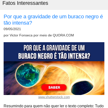
Fatos Interessantes
Por que a gravidade de um buraco negro é
tão intensa?
09/05/2021
por
Victor Fonseca
por meio de
QUORA.COM
www.shutterstock.com
Resumindo para quem não quer ler o texto completo: Tudo