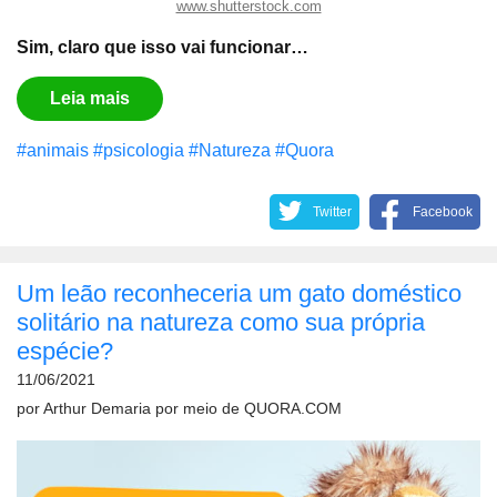
www.shutterstock.com
Sim, claro que isso vai funcionar…
Leia mais
#animais
#psicologia
#Natureza
#Quora
Twitter
Facebook
Um leão reconheceria um gato doméstico
solitário na natureza como sua própria
espécie?
11/06/2021
por
Arthur Demaria
por meio de
QUORA.COM