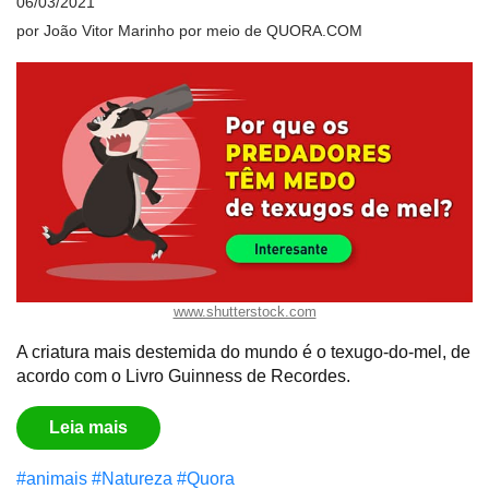
06/03/2021
por
João Vitor Marinho
por meio de
QUORA.COM
www.shutterstock.com
A criatura mais destemida do mundo é o texugo-do-mel, de
acordo com o Livro Guinness de Recordes.
Leia mais
#animais
#Natureza
#Quora