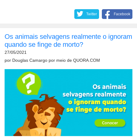
Twitter
Facebook
Os animais selvagens realmente o ignoram
quando se finge de morto?
27/05/2021
por
Douglas Camargo
por meio de
QUORA.COM