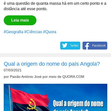
é uma questão de quanta massa há em um certo ponto e a
distância até esse ponto.
Leia mais
#Geografia
#Ciências
#Quora
Twitter
Facebook
Qual a origem do nome do país Angola?
07/03/2021
por
Paixão António José
por meio de
QUORA.COM