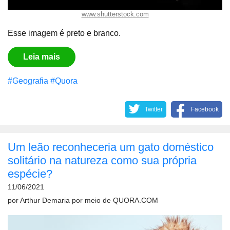
www.shutterstock.com
Esse imagem é preto e branco.
Leia mais
#Geografia
#Quora
Twitter
Facebook
Um leão reconheceria um gato doméstico
solitário na natureza como sua própria
espécie?
11/06/2021
por
Arthur Demaria
por meio de
QUORA.COM