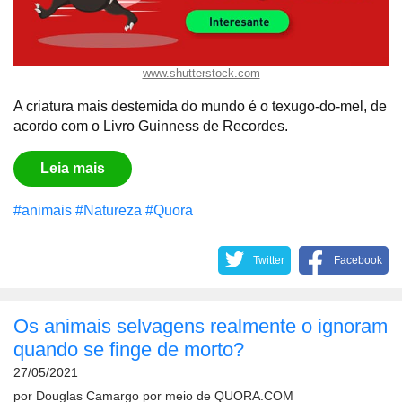
www.shutterstock.com
A criatura mais destemida do mundo é o texugo-do-mel, de
acordo com o Livro Guinness de Recordes.
Leia mais
#animais
#Natureza
#Quora
Twitter
Facebook
Os animais selvagens realmente o ignoram
quando se finge de morto?
27/05/2021
por
Douglas Camargo
por meio de
QUORA.COM