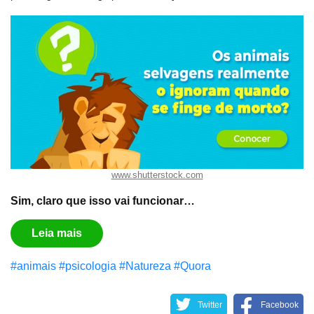
www.shutterstock.com
Sim, claro que isso vai funcionar…
Leia mais
#animais
#psicologia
#Natureza
#Quora
Twitter
Facebook