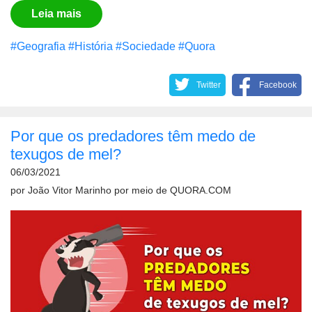
Leia mais
#Geografia
#História
#Sociedade
#Quora
Twitter
Facebook
Por que os predadores têm medo de
texugos de mel?
06/03/2021
por
João Vitor Marinho
por meio de
QUORA.COM