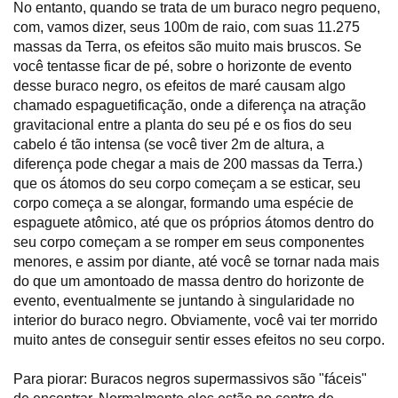
No entanto, quando se trata de um buraco negro pequeno,
com, vamos dizer, seus 100m de raio, com suas 11.275
massas da Terra, os efeitos são muito mais bruscos. Se
você tentasse ficar de pé, sobre o horizonte de evento
desse buraco negro, os efeitos de maré causam algo
chamado espaguetificação, onde a diferença na atração
gravitacional entre a planta do seu pé e os fios do seu
cabelo é tão intensa (se você tiver 2m de altura, a
diferença pode chegar a mais de 200 massas da Terra.)
que os átomos do seu corpo começam a se esticar, seu
corpo começa a se alongar, formando uma espécie de
espaguete atômico, até que os próprios átomos dentro do
seu corpo começam a se romper em seus componentes
menores, e assim por diante, até você se tornar nada mais
do que um amontoado de massa dentro do horizonte de
evento, eventualmente se juntando à singularidade no
interior do buraco negro. Obviamente, você vai ter morrido
muito antes de conseguir sentir esses efeitos no seu corpo.
Para piorar: Buracos negros supermassivos são "fáceis"