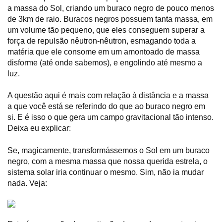
a massa do Sol, criando um buraco negro de pouco menos
de 3km de raio. Buracos negros possuem tanta massa, em
um volume tão pequeno, que eles conseguem superar a
força de repulsão nêutron-nêutron, esmagando toda a
matéria que ele consome em um amontoado de massa
disforme (até onde sabemos), e engolindo até mesmo a
luz.
A questão aqui é mais com relação à distância e a massa
a que você está se referindo do que ao buraco negro em
si. E é isso o que gera um campo gravitacional tão intenso.
Deixa eu explicar:
Se, magicamente, transformássemos o Sol em um buraco
negro, com a mesma massa que nossa querida estrela, o
sistema solar iria continuar o mesmo. Sim, não ia mudar
nada. Veja: