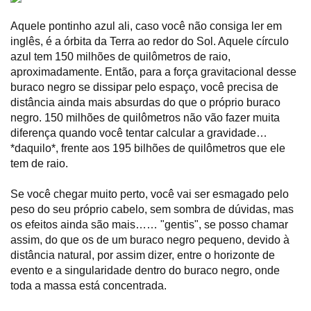
Aquele pontinho azul ali, caso você não consiga ler em
inglês, é a órbita da Terra ao redor do Sol. Aquele círculo
azul tem 150 milhões de quilômetros de raio,
aproximadamente. Então, para a força gravitacional desse
buraco negro se dissipar pelo espaço, você precisa de
distância ainda mais absurdas do que o próprio buraco
negro. 150 milhões de quilômetros não vão fazer muita
diferença quando você tentar calcular a gravidade…
*daquilo*, frente aos 195 bilhões de quilômetros que ele
tem de raio.
Se você chegar muito perto, você vai ser esmagado pelo
peso do seu próprio cabelo, sem sombra de dúvidas, mas
os efeitos ainda são mais…… "gentis", se posso chamar
assim, do que os de um buraco negro pequeno, devido à
distância natural, por assim dizer, entre o horizonte de
evento e a singularidade dentro do buraco negro, onde
toda a massa está concentrada.