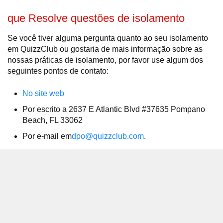
que Resolve questões de isolamento
Se você tiver alguma pergunta quanto ao seu isolamento
em QuizzClub ou gostaria de mais informação sobre as
nossas práticas de isolamento, por favor use algum dos
seguintes pontos de contato:
No site web
Por escrito a 2637 E Atlantic Blvd #37635 Pompano
Beach, FL 33062
Por e-mail em
dpo@quizzclub.com
.