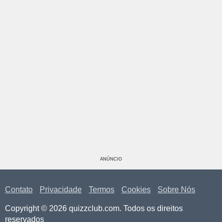
ANÚNCIO
Contato
Privacidade
Termos
Cookies
Sobre Nós
Copyright © 2026 quizzclub.com. Todos os direitos
reservados