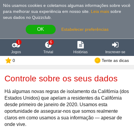
Nós usamos cookies e coletamos algumas informações sobre você
para melhorar sua experiência em nosso site
.
Leia mais
sobre
seus dados no Quizzclub.
OK
Estabelecer preferências
1
6
Jogos
Trivial
Histórias
Inscrever-se
0
Tente as dicas
Controle sobre os seus dados
Há algumas novas regras de isolamento da Califórnia (dos
Estados Unidos) que apelam a residentes da Califórnia
desde primeiro de janeiro de 2020. Usamos esta
oportunidade de assegurar-nos que somos realmente
claros em como usamos a sua informação — apesar de
onde vive.