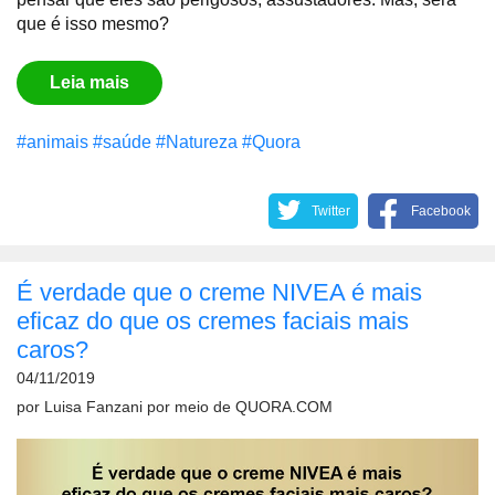
que é isso mesmo?
Leia mais
#animais
#saúde
#Natureza
#Quora
Twitter
Facebook
É verdade que o creme NIVEA é mais
eficaz do que os cremes faciais mais
caros?
04/11/2019
por
Luisa Fanzani
por meio de
QUORA.COM