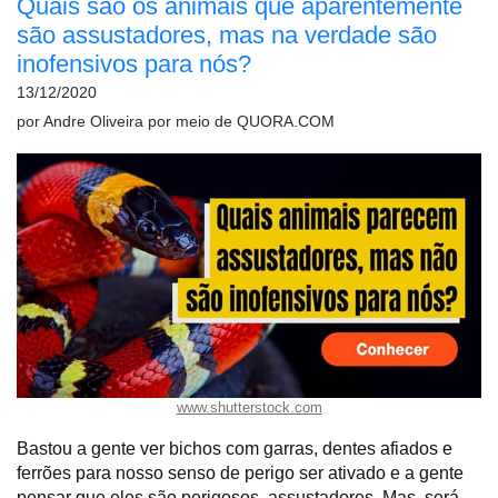
Quais são os animais que aparentemente
são assustadores, mas na verdade são
inofensivos para nós?
13/12/2020
por
Andre Oliveira
por meio de
QUORA.COM
www.shutterstock.com
Bastou a gente ver bichos com garras, dentes afiados e
ferrões para nosso senso de perigo ser ativado e a gente
pensar que eles são perigosos, assustadores. Mas, será