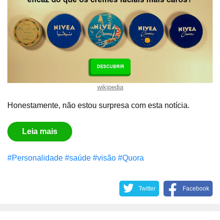
wikipedia
Honestamente, não estou surpresa com esta notícia.
Leia mais
#Personalidade
#saúde
#visão
#Quora
Twitter
Facebook