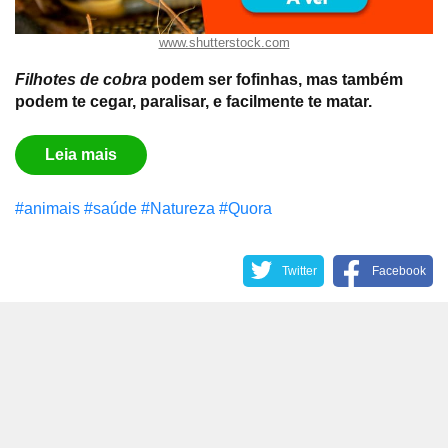
www.shutterstock.com
Filhotes de cobra
podem ser fofinhas, mas também
podem te cegar, paralisar, e facilmente te matar.
Leia mais
#animais
#saúde
#Natureza
#Quora
Twitter
Facebook