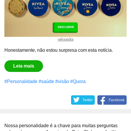
wikipedia
Honestamente, não estou surpresa com esta notícia.
Leia mais
#Personalidade
#saúde
#visão
#Quora
Twitter
Facebook
Nossa personalidade é a chave para muitas perguntas