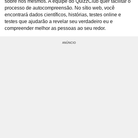
sobre nós mesmos. A equipe do QuizzClub quer facilitar o
processo de autocompreensão. No sítio web, você
encontrará dados científicos, histórias, testes online e
testes que ajudarão a revelar seu verdadeiro eu e
compreender melhor as pessoas ao seu redor.
ANÚNCIO