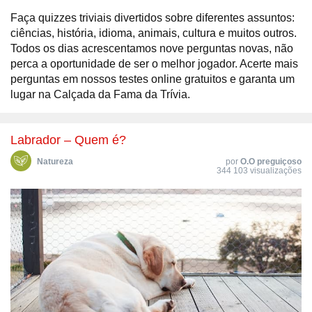
Faça quizzes triviais divertidos sobre diferentes assuntos:
ciências, história, idioma, animais, cultura e muitos outros.
Todos os dias acrescentamos nove perguntas novas, não
perca a oportunidade de ser o melhor jogador. Acerte mais
perguntas em nossos testes online gratuitos e garanta um
lugar na Calçada da Fama da Trívia.
Labrador – Quem é?
Natureza
por
O.O preguiçoso
344 103 visualizações