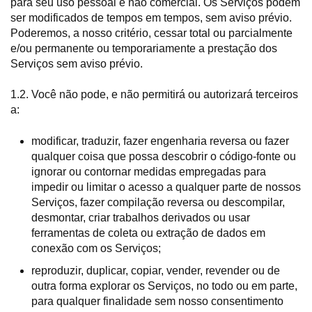
para seu uso pessoal e não comercial. Os Serviços podem
ser modificados de tempos em tempos, sem aviso prévio.
Poderemos, a nosso critério, cessar total ou parcialmente
e/ou permanente ou temporariamente a prestação dos
Serviços sem aviso prévio.
1.2. Você não pode, e não permitirá ou autorizará terceiros
a:
modificar, traduzir, fazer engenharia reversa ou fazer
qualquer coisa que possa descobrir o código-fonte ou
ignorar ou contornar medidas empregadas para
impedir ou limitar o acesso a qualquer parte de nossos
Serviços, fazer compilação reversa ou descompilar,
desmontar, criar trabalhos derivados ou usar
ferramentas de coleta ou extração de dados em
conexão com os Serviços;
reproduzir, duplicar, copiar, vender, revender ou de
outra forma explorar os Serviços, no todo ou em parte,
para qualquer finalidade sem nosso consentimento