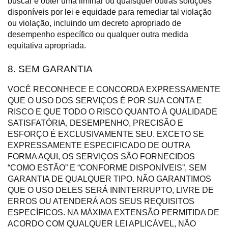
buscar e obter uma liminar ou quaisquer outras soluções
disponíveis por lei e equidade para remediar tal violação
ou violação, incluindo um decreto apropriado de
desempenho específico ou qualquer outra medida
equitativa apropriada.
8. SEM GARANTIA
VOCÊ RECONHECE E CONCORDA EXPRESSAMENTE
QUE O USO DOS SERVIÇOS É POR SUA CONTA E
RISCO E QUE TODO O RISCO QUANTO À QUALIDADE
SATISFATÓRIA, DESEMPENHO, PRECISÃO E
ESFORÇO É EXCLUSIVAMENTE SEU. EXCETO SE
EXPRESSAMENTE ESPECIFICADO DE OUTRA
FORMA AQUI, OS SERVIÇOS SÃO FORNECIDOS
“COMO ESTÃO” E “CONFORME DISPONÍVEIS”, SEM
GARANTIA DE QUALQUER TIPO. NÃO GARANTIMOS
QUE O USO DELES SERÁ ININTERRUPTO, LIVRE DE
ERROS OU ATENDERÁ AOS SEUS REQUISITOS
ESPECÍFICOS. NA MÁXIMA EXTENSÃO PERMITIDA DE
ACORDO COM QUALQUER LEI APLICÁVEL, NÃO