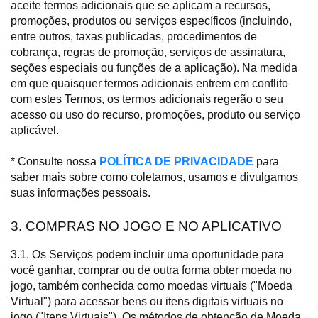
aceite termos adicionais que se aplicam a recursos,
promoções, produtos ou serviços específicos (incluindo,
entre outros, taxas publicadas, procedimentos de
cobrança, regras de promoção, serviços de assinatura,
seções especiais ou funções de a aplicação). Na medida
em que quaisquer termos adicionais entrem em conflito
com estes Termos, os termos adicionais regerão o seu
acesso ou uso do recurso, promoções, produto ou serviço
aplicável.
* Consulte nossa
POLÍTICA DE PRIVACIDADE
para
saber mais sobre como coletamos, usamos e divulgamos
suas informações pessoais.
3. COMPRAS NO JOGO E NO APLICATIVO
3.1. Os Serviços podem incluir uma oportunidade para
você ganhar, comprar ou de outra forma obter moeda no
jogo, também conhecida como moedas virtuais ("Moeda
Virtual") para acessar bens ou itens digitais virtuais no
jogo ("Itens Virtuais"). Os métodos de obtenção de Moeda