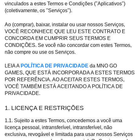
vinculados a estes Termos e Condições ("Aplicativos")
(coletivamente, os "Serviços").
Ao (comprar), baixar, instalar ou usar nossos Serviços,
VOCÊ RECONHECE QUE LEU ESTE CONTRATO E
CONCORDA EM CUMPRIR SEUS TERMOS E
CONDIÇÕES. Se você não concordar com estes Termos,
não compre ou use os Serviços.
LEIA A
POLÍTICA DE PRIVACIDADE
da MNO GO
GAMES, QUE ESTÁ INCORPORADA A ESTES TERMOS
POR REFERÊNCIA. AO ACEITAR ESTES TERMOS,
VOCÊ TAMBÉM ESTÁ ACEITANDO A POLÍTICA DE
PRIVACIDADE.
1. LICENÇA E RESTRIÇÕES
1.1. Sujeito a estes Termos, concedemos a você uma
licença pessoal, intransferível, intransferível, não
exclusiva, revogável e limitada para usar nossos Serviços