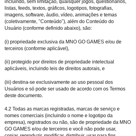
incluindo, sem limitação, quaisquer jogos, questionários,
listas, feeds, textos, gráficos, logotipos, fotografias,
imagens, software, áudio, vídeo, animações e temas
(coletivamente, "Conteúdo"), além do Conteúdo do
Usuário (conforme definido abaixo), são:
(i) propriedade exclusiva da MNO GO GAMES e/ou de
terceiros (conforme aplicável),
(ii) protegido por direitos de propriedade intelectual
aplicáveis, incluindo leis de direitos autorais, e
(iii) destina-se exclusivamente ao uso pessoal dos
Usuários e só pode ser usado de acordo com os Termos
deste documento.
4.2 Todas as marcas registradas, marcas de serviço e
nomes comerciais (incluindo o nome e logotipo da
empresa), registrados ou não, são de propriedade da MNO
GO GAMES e/ou de terceiros e você não pode usar,
copiar, reproduzir, modificar, distribuir, usar para fins