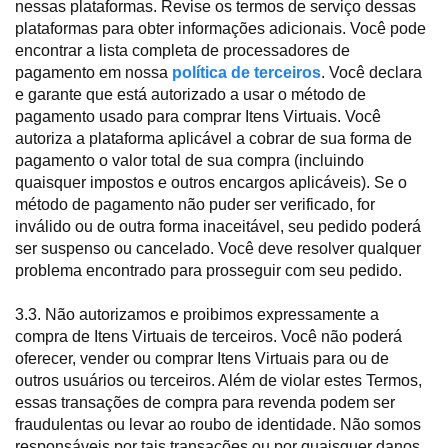
nessas plataformas. Revise os termos de serviço dessas
plataformas para obter informações adicionais. Você pode
encontrar a lista completa de processadores de
pagamento em nossa
política de terceiros
. Você declara
e garante que está autorizado a usar o método de
pagamento usado para comprar Itens Virtuais. Você
autoriza a plataforma aplicável a cobrar de sua forma de
pagamento o valor total de sua compra (incluindo
quaisquer impostos e outros encargos aplicáveis). Se o
método de pagamento não puder ser verificado, for
inválido ou de outra forma inaceitável, seu pedido poderá
ser suspenso ou cancelado. Você deve resolver qualquer
problema encontrado para prosseguir com seu pedido.
3.3. Não autorizamos e proibimos expressamente a
compra de Itens Virtuais de terceiros. Você não poderá
oferecer, vender ou comprar Itens Virtuais para ou de
outros usuários ou terceiros. Além de violar estes Termos,
essas transações de compra para revenda podem ser
fraudulentas ou levar ao roubo de identidade. Não somos
responsáveis por tais transações ou por quaisquer danos