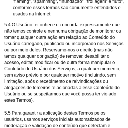
“flaming”, “spamming”, “inundação”, “trollagem” e “luto”,
conforme esses termos são comumente entendidos e
usados na Internet;
5.4 O Usuário reconhece e concorda expressamente que
não temos controle e nenhuma obrigação de monitorar ou
tomar qualquer outra ação em relação ao Conteúdo do
Usuário carregado, publicado ou incorporado nos Serviços
ou por meio deles. Reservamo-nos o direito (mas não
temos qualquer obrigação) de remover, desabilitar o
acesso, editar, modificar ou de outra forma manipular o
Conteúdo do Usuário dos Serviços, a qualquer momento,
sem aviso prévio e por qualquer motivo (incluindo, sem
limitação, após o recebimento de reivindicações ou
alegações de terceiros relacionadas a esse Conteúdo do
Usuário ou se suspeitarmos que você possa ter violado
estes Termos).
5.5 Para garantir a aplicação destes Termos pelos
usuários, usamos serviços iniciais automatizados de
moderação e validação de conteúdo que detectam e