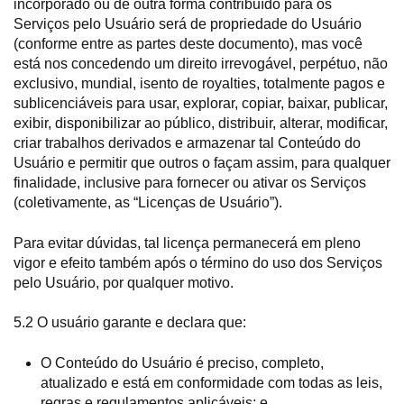
incorporado ou de outra forma contribuído para os
Serviços pelo Usuário será de propriedade do Usuário
(conforme entre as partes deste documento), mas você
está nos concedendo um direito irrevogável, perpétuo, não
exclusivo, mundial, isento de royalties, totalmente pagos e
sublicenciáveis para usar, explorar, copiar, baixar, publicar,
exibir, disponibilizar ao público, distribuir, alterar, modificar,
criar trabalhos derivados e armazenar tal Conteúdo do
Usuário e permitir que outros o façam assim, para qualquer
finalidade, inclusive para fornecer ou ativar os Serviços
(coletivamente, as “Licenças de Usuário”).
Para evitar dúvidas, tal licença permanecerá em pleno
vigor e efeito também após o término do uso dos Serviços
pelo Usuário, por qualquer motivo.
5.2 O usuário garante e declara que:
O Conteúdo do Usuário é preciso, completo,
atualizado e está em conformidade com todas as leis,
regras e regulamentos aplicáveis; e