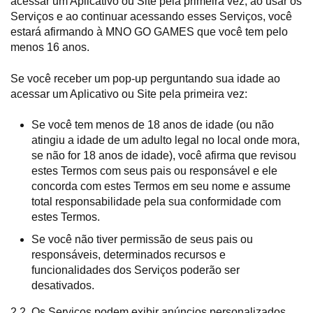
acessar um Aplicativo ou Site pela primeira vez, ao usar os
Serviços e ao continuar acessando esses Serviços, você
estará afirmando à MNO GO GAMES que você tem pelo
menos 16 anos.
Se você receber um pop-up perguntando sua idade ao
acessar um Aplicativo ou Site pela primeira vez:
Se você tem menos de 18 anos de idade (ou não
atingiu a idade de um adulto legal no local onde mora,
se não for 18 anos de idade), você afirma que revisou
estes Termos com seus pais ou responsável e ele
concorda com estes Termos em seu nome e assume
total responsabilidade pela sua conformidade com
estes Termos.
Se você não tiver permissão de seus pais ou
responsáveis, determinados recursos e
funcionalidades dos Serviços poderão ser
desativados.
2.2. Os Serviços podem exibir anúncios personalizados