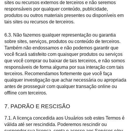
sites ou recursos externos de terceiros e não seremos
responsáveis por qualquer conteúdo, publicidade,
produtos ou outros materiais presentes ou disponíveis em
tais sites ou recursos de terceiros.
6.3. Não fazemos qualquer representação ou garantia
sobre sites, serviços, produtos ou conteúdo de terceiros.
Também não endossamos e não podemos garantir que
você ficará satisfeito com quaisquer produtos ou serviços
que você comprar ou baixar de tais terceiros, e não somos
responsáveis de forma alguma por sua interação com tais
terceiros. Recomendamos fortemente que você faça
qualquer investigação que achar necessária ou apropriada
antes de prosseguir com qualquer transação online ou
offline com terceiros.
7. PADRÃO E RESCISÃO
7.1. A licença concedida aos Usuários sob estes Termos é
válida até ser rescindida. Poderemos rescindir ou
suspender sua licença, conta e acesso aos Serviços e/ou