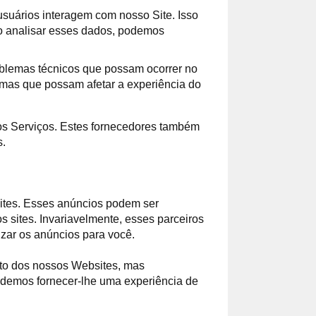
suários interagem com nosso Site. Isso
Ao analisar esses dados, podemos
roblemas técnicos que possam ocorrer no
lemas que possam afetar a experiência do
os Serviços. Estes fornecedores também
s.
ites. Esses anúncios podem ser
 sites. Invariavelmente, esses parceiros
izar os anúncios para você.
nto dos nossos Websites, mas
endemos fornecer-lhe uma experiência de