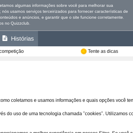
letamos algumas informações sobre você para melhorar sua
; nós usamos serviços terceirizados para fornecer características de
conteúdos e anúncios, e garantir que o site funcione corretamente
.
s no Quizzclub.
Histórias
 competição
Tente as dicas
omo coletamos e usamos informações e quais opções você te
vés do uso de uma tecnologia chamada "cookies". Utilizamos co