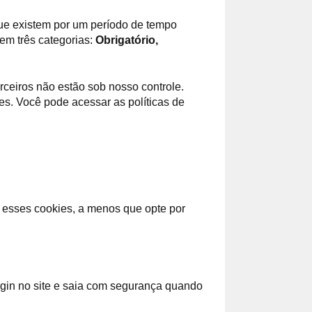
ue existem por um período de tempo
em três categorias:
Obrigatório,
rceiros não estão sob nosso controle.
ões. Você pode acessar as políticas de
 esses cookies, a menos que opte por
ogin no site e saia com segurança quando