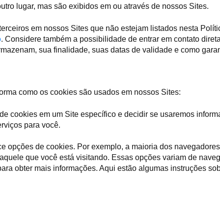
tro lugar, mas são exibidos em ou através de nossos Sites.
 terceiros em nossos Sites que não estejam listados nesta Pol
o
. Considere também a possibilidade de entrar em contato direta
armazenam, sua finalidade, suas datas de validade e como gara
forma como os cookies são usados em nossos Sites:
 de cookies em um Site específico e decidir se usaremos inform
rviços para você.
 opções de cookies. Por exemplo, a maioria dos navegadores p
daquele que você está visitando. Essas opções variam de naveg
ara obter mais informações. Aqui estão algumas instruções sob