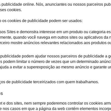
publicidade online. Nós, anunciantes ou nossos parceiros publ
sses cookies.
o os cookies de publicidade podem ser usados:
os Sites e demonstra interesse em um produto ou categoria esp
rmente, quando você navega em outros sites ou aplicativos da n
ceiro mostre anúncios relevantes relacionados aos produtos ou
e publicidade podem ajudar nossos parceiros de publicidade a g
eles podem limitar o número de vezes que um determinado anúnc
ajuda a evitar a superexposição ao mesmo anúncio e garante um
ços de publicidade terceirizados com quem trabalhamos.
os
t e dos sites, nem sempre poderemos controlar os cookies arm
nte nos casos em que a página da web contém elementos incorp