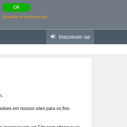
OK
Estabelecer preferências
Inscrever-se
m.
okies em nossos sites para os fins