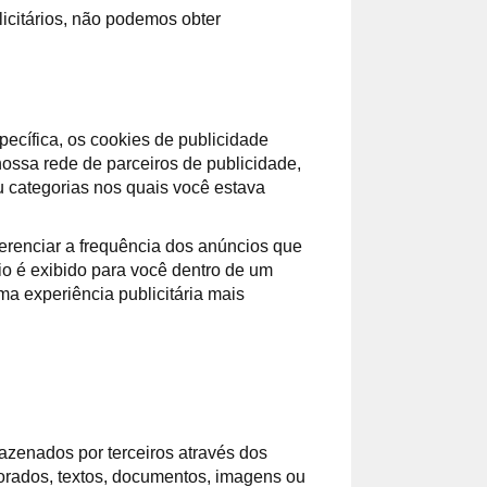
icitários, não podemos obter
ecífica, os cookies de publicidade
ossa rede de parceiros de publicidade,
 categorias nos quais você estava
erenciar a frequência dos anúncios que
io é exibido para você dentro de um
a experiência publicitária mais
azenados por terceiros através dos
orados, textos, documentos, imagens ou