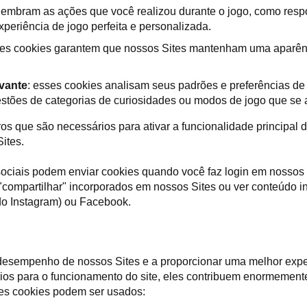
lembram as ações que você realizou durante o jogo, como respon
xperiência de jogo perfeita e personalizada.
s cookies garantem que nossos Sites mantenham uma aparênci
vante
: esses cookies analisam seus padrões e preferências d
tões de categorias de curiosidades ou modos de jogo que se a
os que são necessários para ativar a funcionalidade principal 
ites.
sociais podem enviar cookies quando você faz login em nossos 
ou "compartilhar" incorporados em nossos Sites ou ver conteúdo 
do Instagram) ou Facebook.
desempenho de nossos Sites e a proporcionar uma melhor expe
ios para o funcionamento do site, eles contribuem enormement
es cookies podem ser usados: