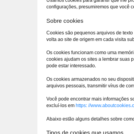
Usamos cookies para garantir que lhe pr
configurações, presumiremos que você co
Sobre cookies
Cookies são pequenos arquivos de texto 
volta ao site de origem em cada visita s
Os cookies funcionam como uma memória pa
cookies ajudam os sites a lembrar suas p
pode estar interessado.
Os cookies armazenados no seu disposit
arquivos pessoais, transmitir vírus de co
Você pode encontrar mais informações sob
excluí-los em
https: //www.aboutcookies.o
Abaixo estão alguns detalhes sobre com
Tipos de cookies que usamos