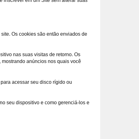
e inscrever em um Site sem alterar suas
 site. Os cookies são então enviados de
tivo nas suas visitas de retorno. Os
o, mostrando anúncios nos quais você
ara acessar seu disco rígido ou
no seu dispositivo e como gerenciá-los e