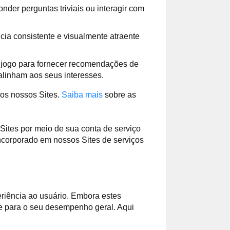
der perguntas triviais ou interagir com
a consistente e visualmente atraente
e jogo para fornecer recomendações de
linham aos seus interesses.
dos nossos Sites.
Saiba mais
sobre as
Sites por meio de sua conta de serviço
incorporado em nossos Sites de serviços
riência ao usuário. Embora estes
e para o seu desempenho geral. Aqui