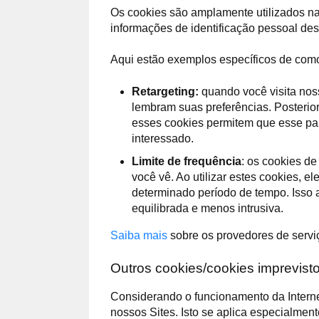
Os cookies são amplamente utilizados na 
informações de identificação pessoal de
Aqui estão exemplos específicos de com
Retargeting:
quando você visita noss
lembram suas preferências. Posterio
esses cookies permitem que esse par
interessado.
Limite de frequência
: os cookies d
você vê. Ao utilizar estes cookies, 
determinado período de tempo. Isso 
equilibrada e menos intrusiva.
Saiba mais
sobre os provedores de servi
Outros cookies/cookies imprevist
Considerando o funcionamento da Interne
nossos Sites. Isto se aplica especialme