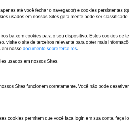
penas até você fechar o navegador) e cookies persistentes (q
okies usados em nossos Sites geralmente pode ser classificado 
os baixem cookies para o seu dispositivo. Estes cookies de te
, visite o site de terceiros relevante para obter mais informaç
os em nosso
documento sobre terceiros
.
kies usados em nossos Sites.
nossos Sites funcionem corretamente. Você não pode desativar
sses cookies permitem que você faça login em sua conta, faça l