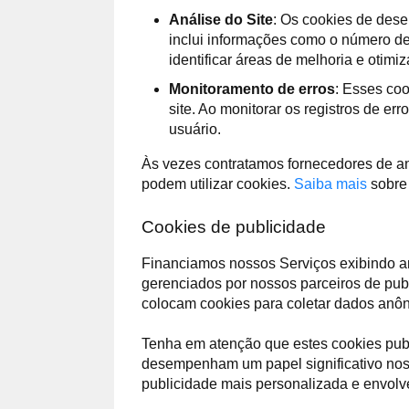
Análise do Site
: Os cookies de des
inclui informações como o número de
identificar áreas de melhoria e otim
Monitoramento de erros
: Esses coo
site. Ao monitorar os registros de e
usuário.
Às vezes contratamos fornecedores de a
podem utilizar cookies.
Saiba mais
sobre 
Cookies de publicidade
Financiamos nossos Serviços exibindo a
gerenciados por nossos parceiros de publ
colocam cookies para coletar dados anôn
Tenha em atenção que estes cookies publ
desempenham um papel significativo nos 
publicidade mais personalizada e envolv