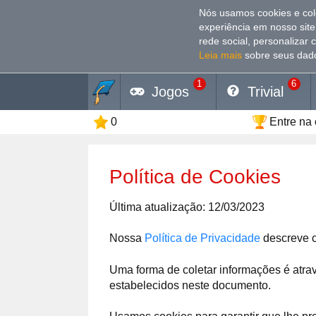
Nós usamos cookies e co
experiência em nosso site
rede social, personalizar 
Leia mais
sobre seus dado
1
6
Jogos
Trivial
0
Entre na
Política de Cookies
Última atualização: 12/03/2023
Nossa
Política de Privacidade
descreve c
Uma forma de coletar informações é atra
estabelecidos neste documento.