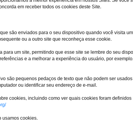
oporcionamos a melhor experiência em nossos Sites. Se você s
ncorda em receber todos os cookies deste Site.
que são enviados para o seu dispositivo quando você visita um
ubsequente ou a outro site que reconheça esse cookie.
ra um site, permitindo que esse site se lembre do seu disposi
referências e a melhorar a experiência do usuário, por exempl
ivo são pequenos pedaços de texto que não podem ser usados p
mputador ou identificar seu endereço de e-mail.
re cookies, incluindo como ver quais cookies foram definidos 
rg/
o usamos cookies.