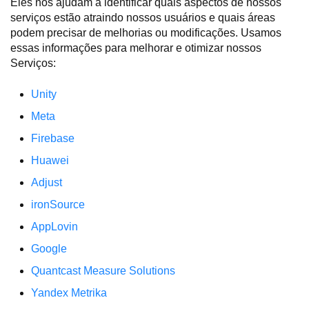
Eles nos ajudam a identificar quais aspectos de nossos
serviços estão atraindo nossos usuários e quais áreas
podem precisar de melhorias ou modificações. Usamos
essas informações para melhorar e otimizar nossos
Serviços:
Unity
Meta
Firebase
Huawei
Adjust
ironSource
AppLovin
Google
Quantcast Measure Solutions
Yandex Metrika