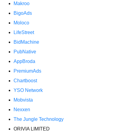
Makroo
BigoAds
Moloco
LifeStreet
BidMachine
PubNative
AppBroda
PremiumAds
Chartboost
YSO Network
Mobvista
Nexxen
The Jungle Technology
ORIVIA LIMITED