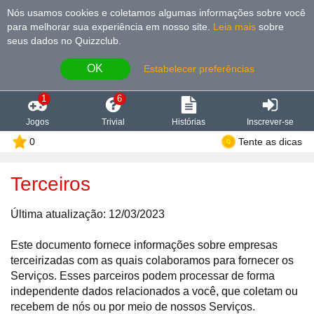
Nós usamos cookies e coletamos algumas informações sobre você
para melhorar sua experiência em nosso site
.
Leia mais
sobre
seus dados no Quizzclub.
OK
Estabelecer preferências
1
6
Jogos
Trivial
Histórias
Inscrever-se
0
Tente as dicas
Terceiros
Última atualização: 12/03/2023
Este documento fornece informações sobre empresas
terceirizadas com as quais colaboramos para fornecer os
Serviços. Esses parceiros podem processar de forma
independente dados relacionados a você, que coletam ou
recebem de nós ou por meio de nossos Serviços.