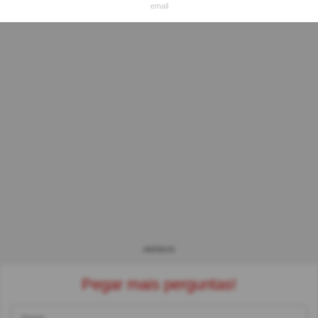
email
ANÚNCIO
Pegar mais perguntas!